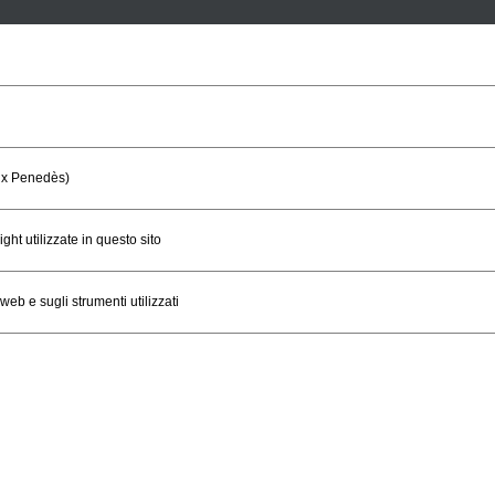
aix Penedès)
ght utilizzate in questo sito
 web e sugli strumenti utilizzati