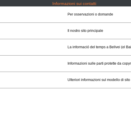
Informazioni sui contatti
Per osservazioni o domande
Il nostro sito principale
La informació del temps a Bellvei (el B
Informazioni sulle parti protette da copyri
Ulteriori informazioni sul modello di sito