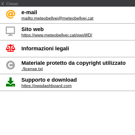
X
Chiuso
e-mail
mailto:meteobellvei@meteobellvei.cat
Sito web
https://www.meteobellvei.cat/pwsWD/
Informazioni legali
Materiale protetto da copyright utilizzato
./license.txt
Supporto e download
https://pwsdashboard.com